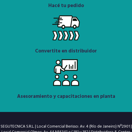
Hacé tu pedido
Convertite en distribuidor
Asesoramiento y capacitaciones en planta
SEGUTECNICA S.R.L. | Local Comercial Berisso: Av. 4 (Río de Janeiro) Nº2901 |