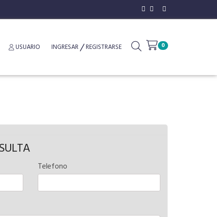
0
USUARIO
INGRESAR
REGISTRARSE
NSULTA
Telefono