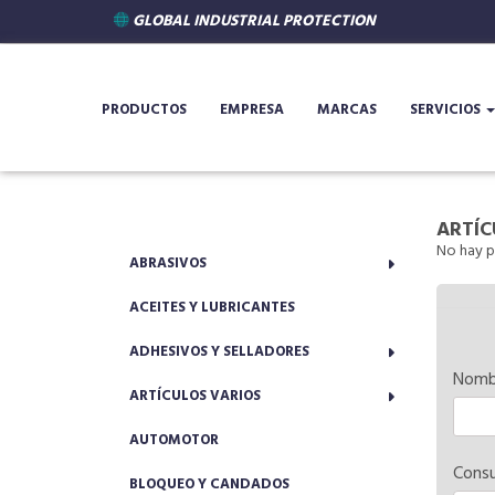
GLOBAL INDUSTRIAL PROTECTION
PRODUCTOS
EMPRESA
MARCAS
SERVICIOS
ARTÍC
No hay p
ABRASIVOS
ACEITES Y LUBRICANTES
ADHESIVOS Y SELLADORES
Nomb
ARTÍCULOS VARIOS
AUTOMOTOR
Consu
BLOQUEO Y CANDADOS