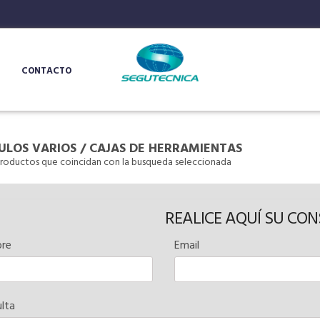
CONTACTO
ULOS VARIOS
/
CAJAS DE HERRAMIENTAS
roductos que coincidan con la busqueda seleccionada
REALICE AQUÍ SU CO
re
Email
lta