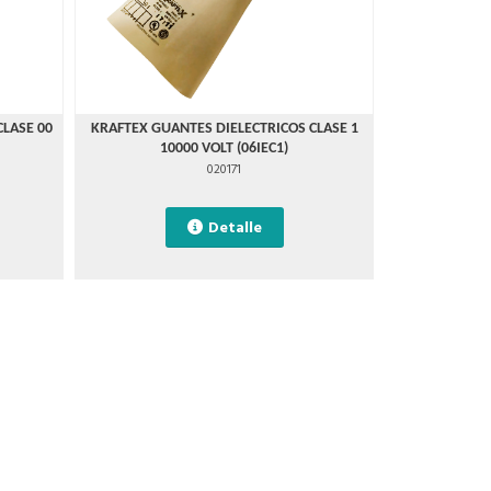
CLASE 00
KRAFTEX GUANTES DIELECTRICOS CLASE 1
10000 VOLT (06IEC1)
020171
Detalle