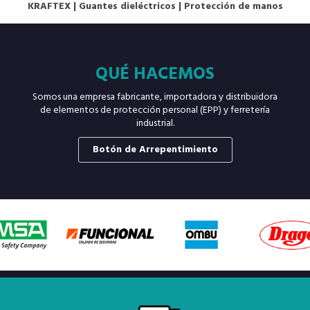
KRAFTEX
|
Guantes dieléctricos
|
Protección de manos
QUÉ HACEMOS
Somos una empresa fabricante, importadora y distribuidora
de elementos de protección personal (EPP) y ferretería
industrial.
Botón de Arrepentimiento