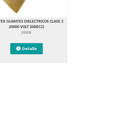
EX GUANTES DIELECTRICOS CLASE 2
20000 VOLT (06IEC2)
015019
Detalle