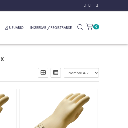
0
USUARIO
INGRESAR
REGISTRARSE
EX