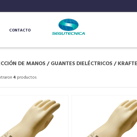
CONTACTO
CCIÓN DE MANOS
/
GUANTES DIELÉCTRICOS
/
KRAFT
ntraron
4
productos