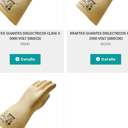
EX GUANTES DIELECTRICOS CLASE 0
KRAFTEX GUANTES DIELECTRICOS 
5000 VOLT (06IEC0)
2500 VOLT (06IEC00)
019381
002355
Detalle
Detalle