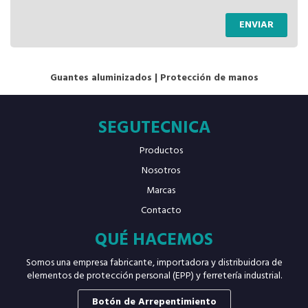
ENVIAR
Guantes aluminizados
|
Protección de manos
SEGUTECNICA
Productos
Nosotros
Marcas
Contacto
QUÉ HACEMOS
Somos una empresa fabricante, importadora y distribuidora de
elementos de protección personal (EPP) y ferretería industrial.
Botón de Arrepentimiento