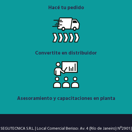
Hacé tu pedido
Convertite en distribuidor
Asesoramiento y capacitaciones en planta
SEGUTECNICA S.R.L. | Local Comercial Berisso: Av. 4 (Río de Janeiro) Nº2901 |