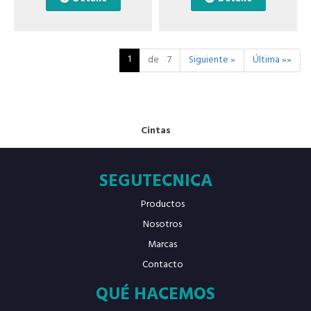
1
de 7
Siguiente »
Última »»
Cintas
SEGUTECNICA
Productos
Nosotros
Marcas
Contacto
QUÉ HACEMOS