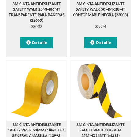
3M CINTA ANTIDESLIZANTE
3M CINTA ANTIDESLIZANTE
SAFETY WALK 25MMX6MT
SAFETY WALK 50MMX18MT
TRANSPARENTE PARA BAÑERAS
CONFORMABLE NEGRA (23003)
(22669)
007780
005074
Detalle
Detalle
3M CINTA ANTIDESLIZANTE
3M CINTA ANTIDESLIZANTE
SAFETY WALK 50MMX18MT USO
SAFETY WALK CEBRADA
GENERAL AMARILLA (43993)
25MMX18MT (64315)