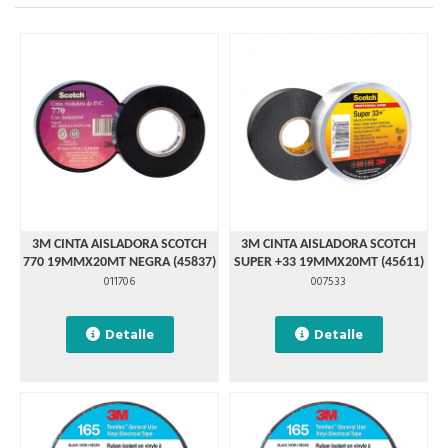
3M CINTA AISLADORA SCOTCH
3M CINTA AISLADORA SCOTCH
770 19MMX20MT NEGRA (45837)
SUPER +33 19MMX20MT (45611)
011706
007533
Detalle
Detalle