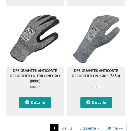
DPS GUANTES ANTICORTE
DPS GUANTES ANTICORTE
RECUBIERTO NITRILO NEGRO
RECUBIERTO PU GRIS (8580)
(8880)
001747
001688
Detalle
Detalle
1
de 2
Siguiente »
Última »»