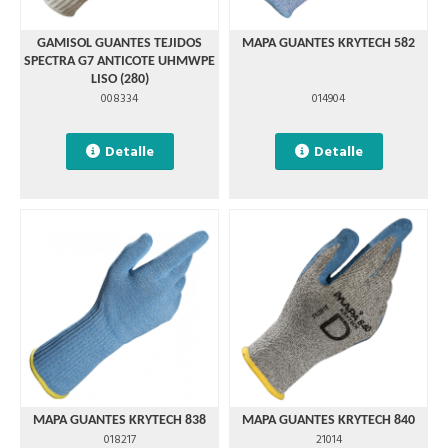
GAMISOL GUANTES TEJIDOS
MAPA GUANTES KRYTECH 582
SPECTRA G7 ANTICOTE UHMWPE
LISO (280)
008334
014904
Detalle
Detalle
MAPA GUANTES KRYTECH 838
MAPA GUANTES KRYTECH 840
018217
21014