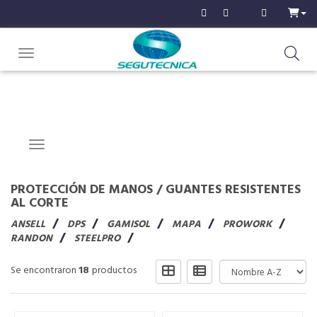
Toggle navigation
Navigation ein-/ausblenden
PROTECCIÓN DE MANOS
/
GUANTES RESISTENTES
AL CORTE
ANSELL
DPS
GAMISOL
MAPA
PROWORK
RANDON
STEELPRO
Se encontraron
18
productos