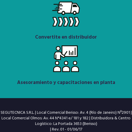
Convertite en distribuidor
Asesoramiento y capacitaciones en planta
SEGUTECNICA S.R.L. | Local Comercial Berisso: Av. 4 (Río de Janeiro) Nº2901 |
Local Comercial Olmos: Av. 44 N°4341 e/ 181 y 182 | Distribuidora & Centro
Logístico: La Portada 3653 (Berisso)
| Rev. 01 - 01/06/17