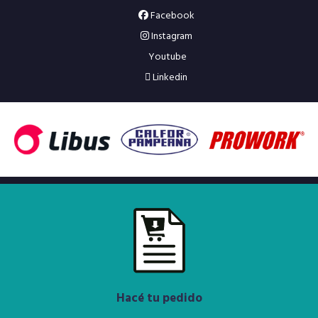
Facebook
Instagram
Youtube
Linkedin
Hacé tu pedido