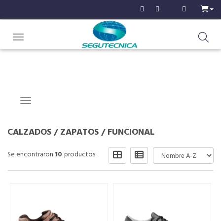
Toggle navigation
Navigation ein-/ausblenden
CALZADOS
/
ZAPATOS
/
FUNCIONAL
Se encontraron
10
productos