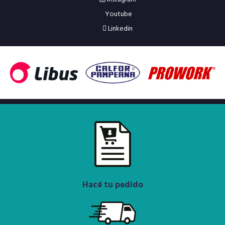
Youtube
Linkedin
Hacé tu pedido