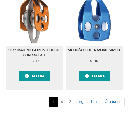
SKY10640 POLEA MÓVIL DOBLE
SKY10641 POLEA MÓVIL SIMPLE
CON ANCLAJE
010763
017112
Detalle
Detalle
1
de 2
Siguiente »
Última »»