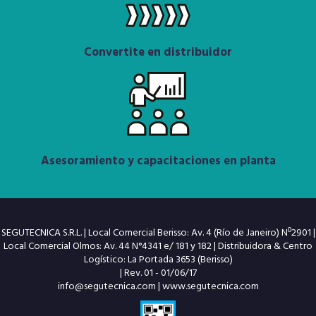
Convertite en distribuidor
Asesoramiento y capacitaciones en planta
SEGUTECNICA S.R.L. | Local Comercial Berisso: Av. 4 (Río de Janeiro) Nº2901 |
Local Comercial Olmos: Av. 44 N°4341 e/ 181 y 182 | Distribuidora & Centro
Logístico: La Portada 3653 (Berisso)
| Rev. 01 - 01/06/17
info@segutecnica.com
|
www.segutecnica.com