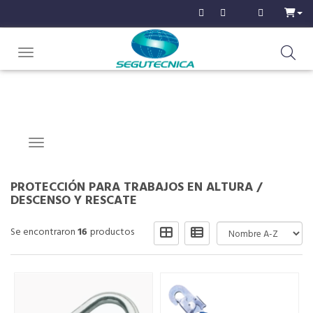
Toggle navigation
Navigation ein-/ausblenden
PROTECCIÓN PARA TRABAJOS EN ALTURA
/
DESCENSO Y RESCATE
Se encontraron
16
productos