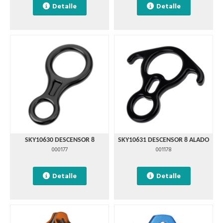
Detalle
Detalle
SKY10630 DESCENSOR 8
SKY10631 DESCENSOR 8 ALADO
000177
001178
Detalle
Detalle