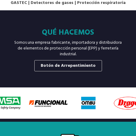
GASTEC
|
Detectores de gases
|
Protección respiratoria
QUÉ HACEMOS
Somos una empresa fabricante, importadora y distribuidora
de elementos de protección personal (EPP) y ferretería
industrial.
Botón de Arrepentimiento