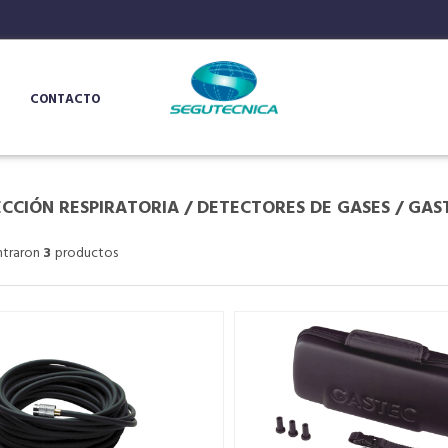
CONTACTO
CCIÓN RESPIRATORIA
/
DETECTORES DE GASES
/
GAS
ntraron
3
productos