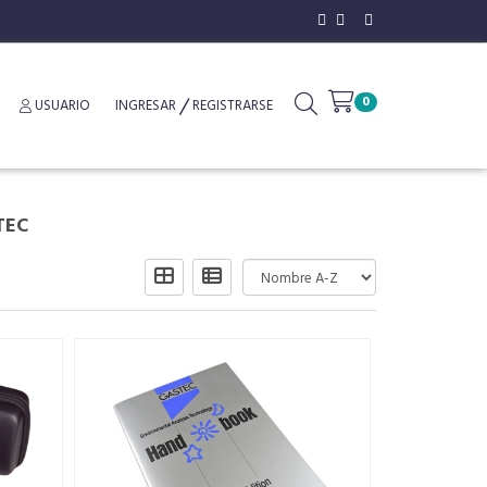
0
USUARIO
INGRESAR
REGISTRARSE
TEC