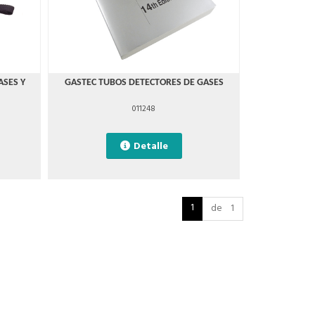
ASES Y
GASTEC TUBOS DETECTORES DE GASES
011248
Detalle
1
de 1