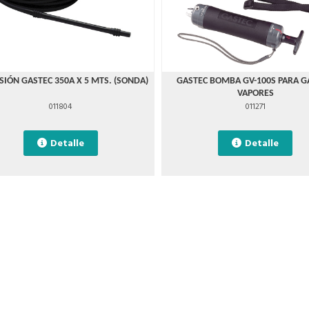
SIÓN GASTEC 350A X 5 MTS. (SONDA)
GASTEC BOMBA GV-100S PARA G
VAPORES
011804
011271
Detalle
Detalle