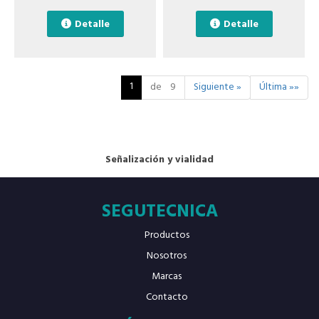
Detalle
Detalle
1
de 9
Siguiente »
Última »»
Señalización y vialidad
SEGUTECNICA
Productos
Nosotros
Marcas
Contacto