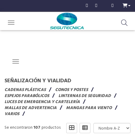
Toggle navigation
Navigation ein-/ausblenden
SEÑALIZACIÓN Y VIALIDAD
CADENAS PLÁSTICAS
CONOS Y POSTES
ESPEJOS PARABÓLICOS
LINTERNAS DE SEGURIDAD
LUCES DE EMERGENCIA Y CARTELERÍA
MALLAS DE ADVERTENCIA
MANGAS PARA VIENTO
VARIOS
Se encontraron
107
productos