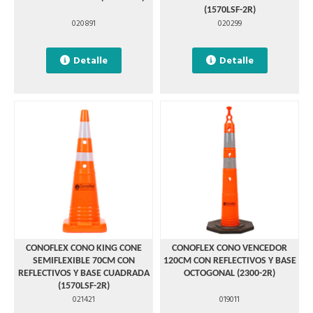
(1570LSF-2R)
020891
020299
Detalle
Detalle
CONOFLEX CONO KING CONE
CONOFLEX CONO VENCEDOR
SEMIFLEXIBLE 70CM CON
120CM CON REFLECTIVOS Y BASE
REFLECTIVOS Y BASE CUADRADA
OCTOGONAL (2300-2R)
(1570LSF-2R)
021421
019011