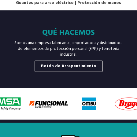
Guantes para arco eléctrico
|
Protección de manos
QUÉ HACEMOS
Somos una empresa fabricante, importadora y distribuidora
de elementos de protección personal (EPP) y ferretería
industrial.
Botón de Arrepentimiento