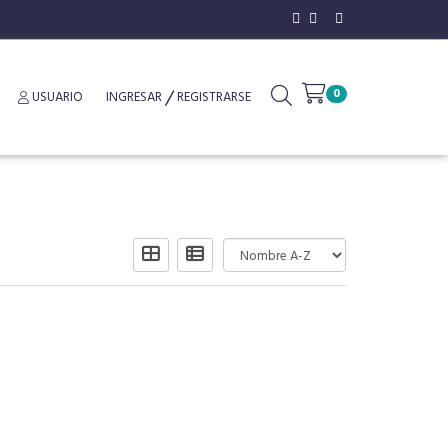
0
USUARIO
INGRESAR
REGISTRARSE