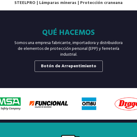
STEELPRO
|
Lámparas mineras
|
Protección craneana
QUÉ HACEMOS
Somos una empresa fabricante, importadora y distribuidora
de elementos de protección personal (EPP) y ferretería
industrial.
Botón de Arrepentimiento