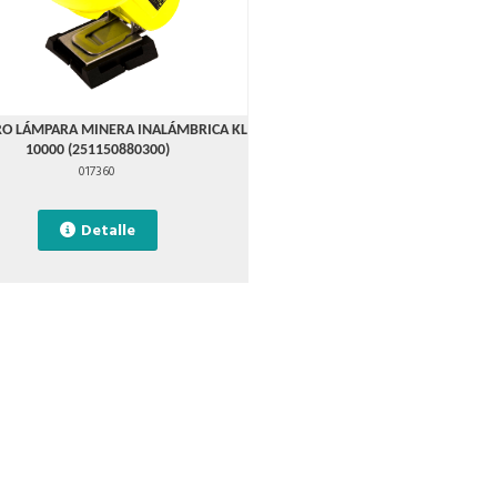
RO LÁMPARA MINERA INALÁMBRICA KL
10000 (251150880300)
017360
Detalle