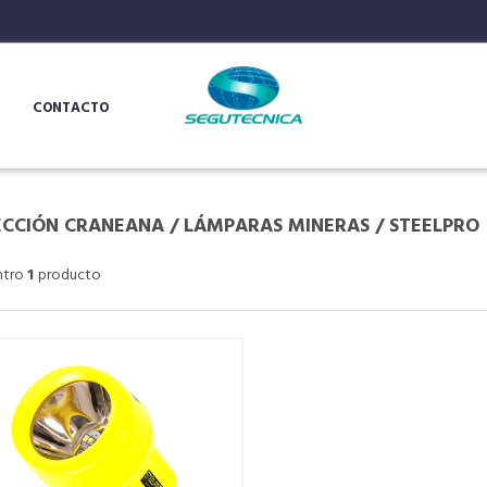
CONTACTO
ECCIÓN CRANEANA
/
LÁMPARAS MINERAS
/
STEELPRO
ntro
1
producto