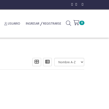
0
USUARIO
INGRESAR
REGISTRARSE