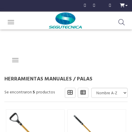
Toggle navigation
Navigation ein-/ausblenden
HERRAMIENTAS MANUALES
/
PALAS
Se encontraron
5
productos