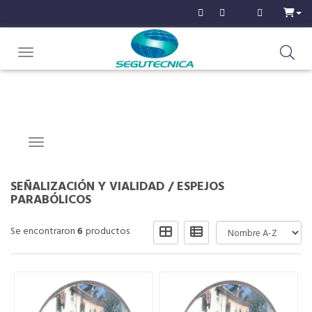
Toggle navigation
Navigation ein-/ausblenden
SEÑALIZACIÓN Y VIALIDAD
/
ESPEJOS
PARABÓLICOS
Se encontraron
6
productos