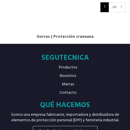
1
de 1
Gorras
|
Protección craneana
SEGUTECNICA
Productos
Nosotros
Marcas
Contacto
QUÉ HACEMOS
Somos una empresa fabricante, importadora y distribuidora de
elementos de protección personal (EPP) y ferretería industrial.