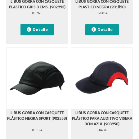
LIBUS GORRA CON CASQUETE
LIBUS GORRA CON CASQUETE
PLÁSTICO GRIS 3 CMS. (902993)
PLÁSTICO NEGRA (901850)
016976
020014
Detalle
Detalle
LIBUS GORRA CON CASQUETE
LIBUS GORRA CON CASQUETE
PLÁSTICO NEGRA SPORT (902558)
PLÁSTICO PARA AUDITIVO VISERA
3CM AZUL (903950)
016134
014278