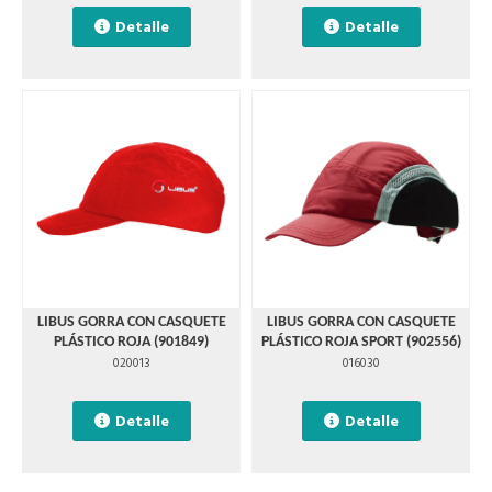
Detalle
Detalle
LIBUS GORRA CON CASQUETE
LIBUS GORRA CON CASQUETE
PLÁSTICO ROJA (901849)
PLÁSTICO ROJA SPORT (902556)
020013
016030
Detalle
Detalle