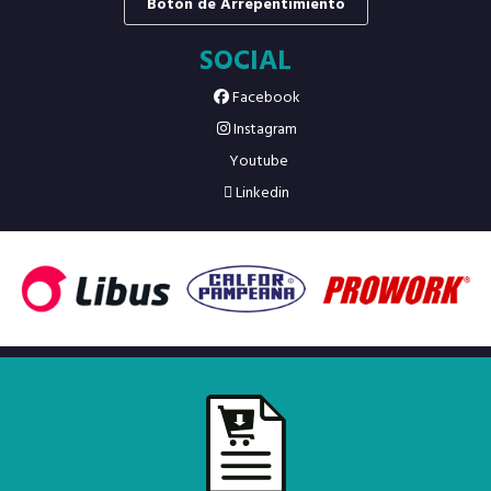
Botón de Arrepentimiento
SOCIAL
Facebook
Instagram
Youtube
Linkedin