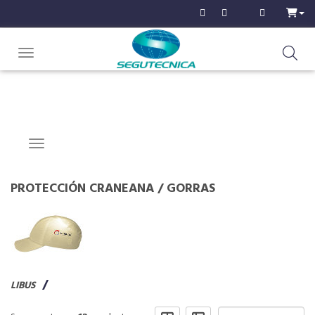
Toggle navigation
Navigation ein-/ausblenden
PROTECCIÓN CRANEANA
/
GORRAS
LIBUS