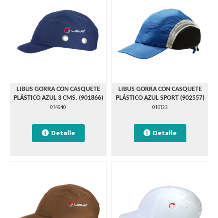
LIBUS GORRA CON CASQUETE
LIBUS GORRA CON CASQUETE
PLÁSTICO AZUL 3 CMS. (901866)
PLÁSTICO AZUL SPORT (902557)
014940
016133
Detalle
Detalle