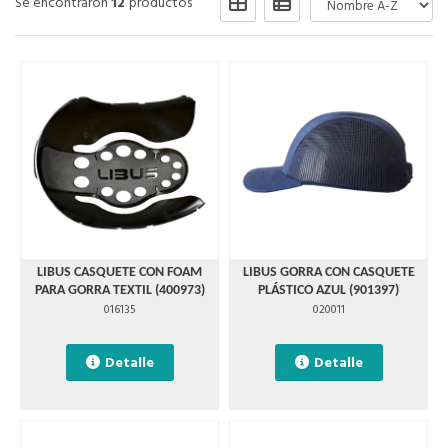
Se encontraron
12
productos
LIBUS CASQUETE CON FOAM
LIBUS GORRA CON CASQUETE
PARA GORRA TEXTIL (400973)
PLÁSTICO AZUL (901397)
016135
020011
Detalle
Detalle