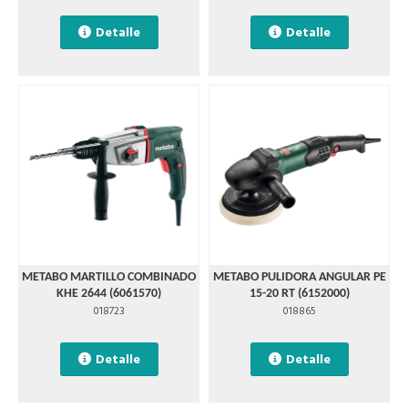
Detalle
Detalle
METABO MARTILLO COMBINADO
METABO PULIDORA ANGULAR PE
KHE 2644 (6061570)
15-20 RT (6152000)
018723
018865
Detalle
Detalle