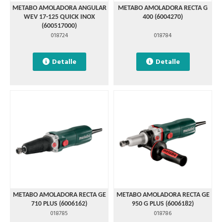
METABO AMOLADORA ANGULAR
METABO AMOLADORA RECTA G
WEV 17-125 QUICK INOX
400 (6004270)
(600517000)
018724
018784
Detalle
Detalle
METABO AMOLADORA RECTA GE
METABO AMOLADORA RECTA GE
710 PLUS (6006162)
950 G PLUS (6006182)
018785
018786