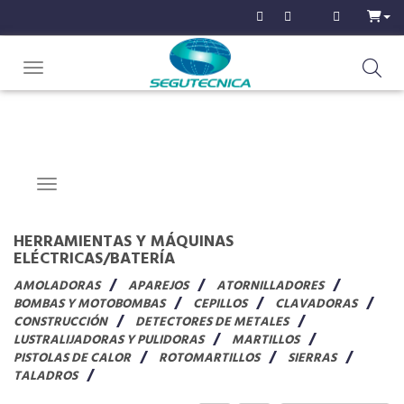
Toggle navigation
Navigation ein-/ausblenden
HERRAMIENTAS Y MÁQUINAS
ELÉCTRICAS/BATERÍA
AMOLADORAS
APAREJOS
ATORNILLADORES
BOMBAS Y MOTOBOMBAS
CEPILLOS
CLAVADORAS
CONSTRUCCIÓN
DETECTORES DE METALES
LUSTRALIJADORAS Y PULIDORAS
MARTILLOS
PISTOLAS DE CALOR
ROTOMARTILLOS
SIERRAS
TALADROS