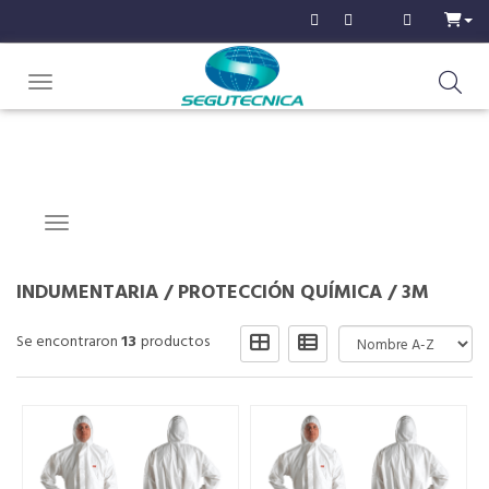
Toggle navigation
Navigation ein-/ausblenden
INDUMENTARIA
/
PROTECCIÓN QUÍMICA
/
3M
Se encontraron
13
productos