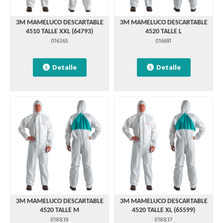
3M MAMELUCO DESCARTABLE
3M MAMELUCO DESCARTABLE
4510 TALLE XXL (64793)
4520 TALLE L
016365
016691
Detalle
Detalle
3M MAMELUCO DESCARTABLE
3M MAMELUCO DESCARTABLE
4520 TALLE M
4520 TALLE XL (65599)
018839
018837