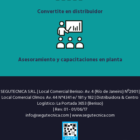
Convertite en distribuidor
Asesoramiento y capacitaciones en planta
SEGUTECNICA S.R.L. | Local Comercial Berisso: Av. 4 (Río de Janeiro) Nº2901 |
Local Comercial Olmos: Av. 44 N°4341 e/ 181 y 182 | Distribuidora & Centro
Logístico: La Portada 3653 (Berisso)
| Rev. 01 - 01/06/17
info@segutecnica.com
|
www.segutecnica.com