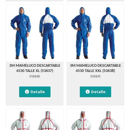
3M MAMELUCO DESCARTABLE
3M MAMELUCO DESCARTABLE
4530 TALLE XL (53637)
4530 TALLE XXL (53638)
018840
018841
Detalle
Detalle