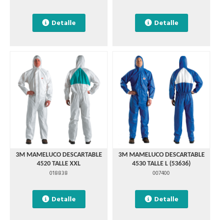
Detalle
Detalle
3M MAMELUCO DESCARTABLE
3M MAMELUCO DESCARTABLE
4520 TALLE XXL
4530 TALLE L (53636)
018838
007400
Detalle
Detalle