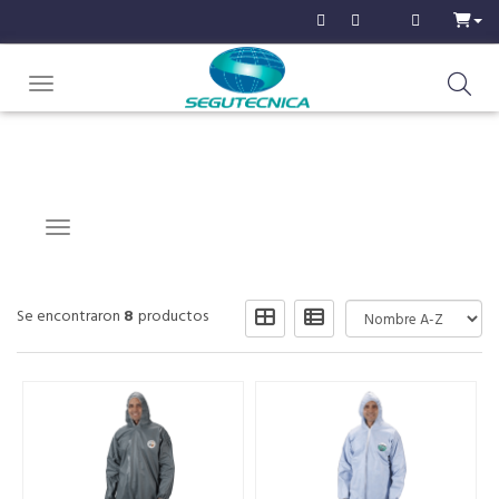
Toggle navigation
Navigation ein-/ausblenden
Se encontraron
8
productos