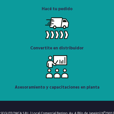
Hacé tu pedido
Convertite en distribuidor
Asesoramiento y capacitaciones en planta
SEGUTECNICA S.R.L. | Local Comercial Berisso: Av. 4 (Río de Janeiro) Nº2901 |