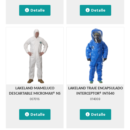
Detalle
Detalle
LAKELAND MAMELUCO
LAKELAND TRAJE ENCAPSULADO
DESCARTABLE MICROMAX® NS
INTERCEPTOR® INT640
007016
014008
Detalle
Detalle