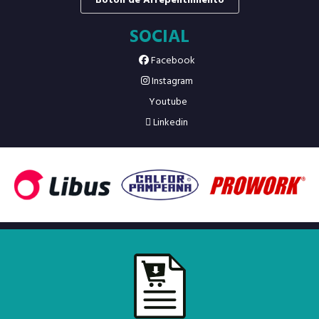
Botón de Arrepentimiento
SOCIAL
Facebook
Instagram
Youtube
Linkedin