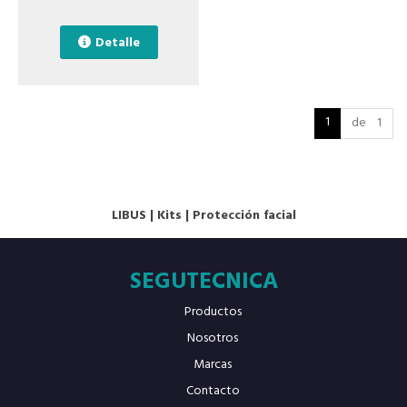
Detalle
1
de 1
LIBUS
|
Kits
|
Protección facial
SEGUTECNICA
Productos
Nosotros
Marcas
Contacto