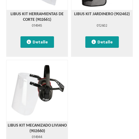
LIBUS KIT HERRAMIENTAS DE
LIBUS KIT JARDINERO (902462)
CORTE (902661)
014945
012602
Detalle
Detalle
LIBUS KIT MECANIZADO LIVIANO
(902660)
014944