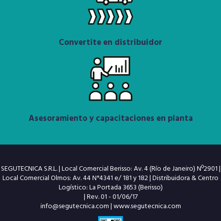
Convertite en distribuidor
Asesoramiento y capacitaciones en planta
SEGUTECNICA S.R.L. | Local Comercial Berisso: Av. 4 (Río de Janeiro) Nº2901 |
Local Comercial Olmos: Av. 44 N°4341 e/ 181 y 182 | Distribuidora & Centro
Logístico: La Portada 3653 (Berisso)
| Rev. 01 - 01/06/17
info@segutecnica.com
|
www.segutecnica.com