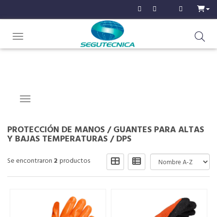
Toggle navigation
Navigation ein-/ausblenden
PROTECCIÓN DE MANOS
/
GUANTES PARA ALTAS
Y BAJAS TEMPERATURAS
/
DPS
Se encontraron
2
productos