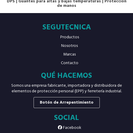
DPS
|
Guantes para altas y bajas temperaturas
|
Protección
de manos
SEGUTECNICA
Productos
Nosotros
Marcas
Contacto
QUÉ HACEMOS
Somos una empresa fabricante, importadora y distribuidora de
elementos de protección personal (EPP) y ferretería industrial.
Botón de Arrepentimiento
SOCIAL
Facebook