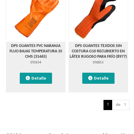
DPS GUANTES PVC NARANJA
DPS GUANTES TEJIDOS SIN
FLUO BAJAS TEMPERATURA 35
COSTURA G10 RECUBIERTO EN
CMS (31465)
LÁTEX RUGOSO PARA FRÍO (8977)
015834
016853
Detalle
Detalle
1
de 1