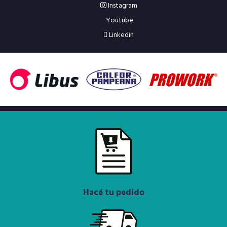
Instagram
Youtube
Linkedin
Hacé tu pedido