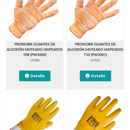
PROWORK GUANTES DE
PROWORK GUANTES DE
ALGODÓN MOTEADO JASPEADOS
ALGODÓN MOTEADO JASPEADOS
T08 (PW2000)
T10 (PW2001)
017499
017500
Detalle
Detalle