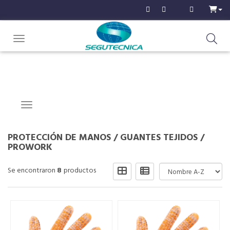
Toggle navigation
Navigation ein-/ausblenden
PROTECCIÓN DE MANOS
/
GUANTES TEJIDOS
/
PROWORK
Se encontraron
8
productos