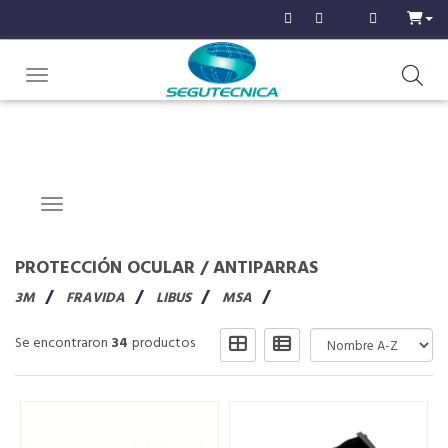
Toggle navigation
Navigation ein-/ausblenden
PROTECCIÓN OCULAR
/
ANTIPARRAS
3M
FRAVIDA
LIBUS
MSA
Se encontraron
34
productos