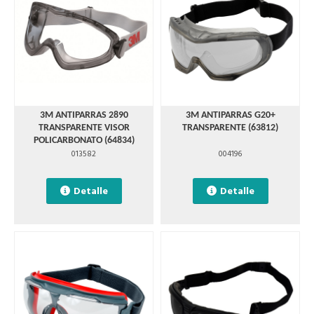
3M ANTIPARRAS 2890
3M ANTIPARRAS G20+
TRANSPARENTE VISOR
TRANSPARENTE (63812)
POLICARBONATO (64834)
013582
004196
Detalle
Detalle