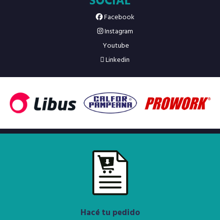
SOCIAL
Facebook
Instagram
Youtube
Linkedin
Hacé tu pedido