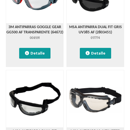
3M ANTIPARRAS GOGGLE GEAR
MSA ANTIPARRA DUAL FIT GRIS
GG500 AF TRANSPARENTE (64672)
UV385 AF (2803451)
008591
017774
Detalle
Detalle