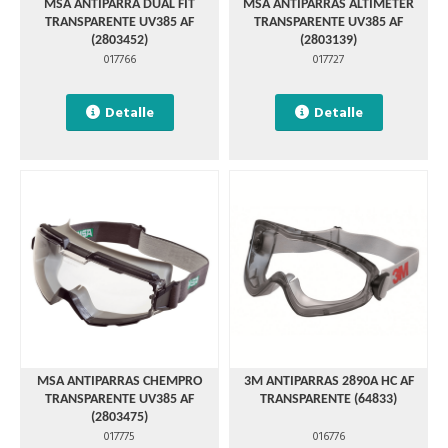
MSA ANTIPARRA DUAL FIT
MSA ANTIPARRAS ALTIMETER
TRANSPARENTE UV385 AF
TRANSPARENTE UV385 AF
(2803452)
(2803139)
017766
017727
Detalle
Detalle
MSA ANTIPARRAS CHEMPRO
3M ANTIPARRAS 2890A HC AF
TRANSPARENTE UV385 AF
TRANSPARENTE (64833)
(2803475)
017775
016776