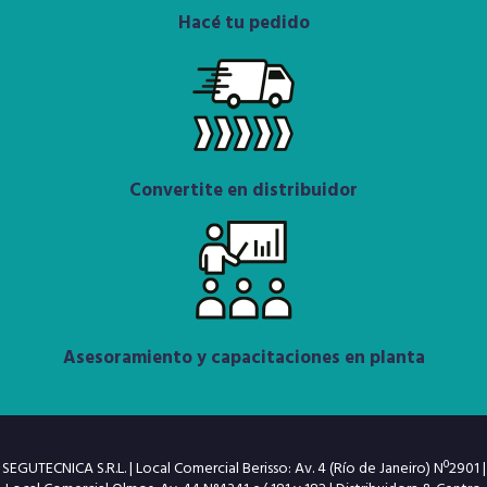
Hacé tu pedido
Convertite en distribuidor
Asesoramiento y capacitaciones en planta
SEGUTECNICA S.R.L. | Local Comercial Berisso: Av. 4 (Río de Janeiro) Nº2901 |