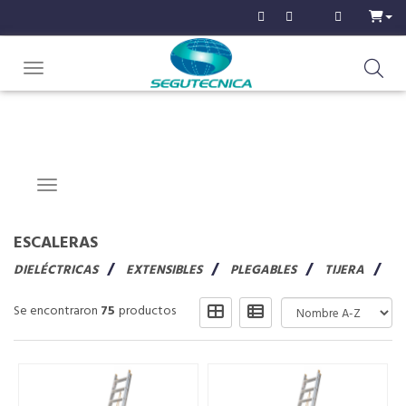
Toggle navigation
Navigation ein-/ausblenden
ESCALERAS
DIELÉCTRICAS
EXTENSIBLES
PLEGABLES
TIJERA
Se encontraron
75
productos