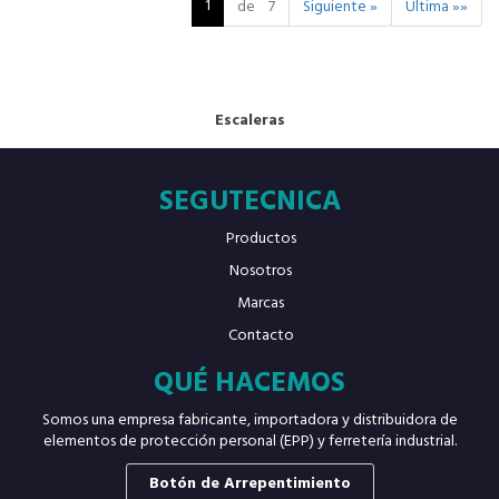
1
de 7
Siguiente »
Última »»
Escaleras
SEGUTECNICA
Productos
Nosotros
Marcas
Contacto
QUÉ HACEMOS
Somos una empresa fabricante, importadora y distribuidora de
elementos de protección personal (EPP) y ferretería industrial.
Botón de Arrepentimiento