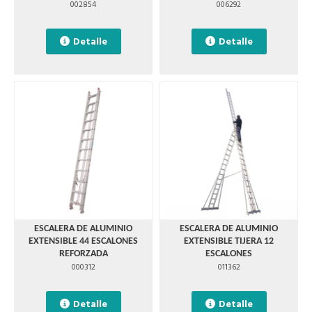
002854
006292
Detalle
Detalle
ESCALERA DE ALUMINIO
ESCALERA DE ALUMINIO
EXTENSIBLE 44 ESCALONES
EXTENSIBLE TIJERA 12
REFORZADA
ESCALONES
000312
011362
Detalle
Detalle