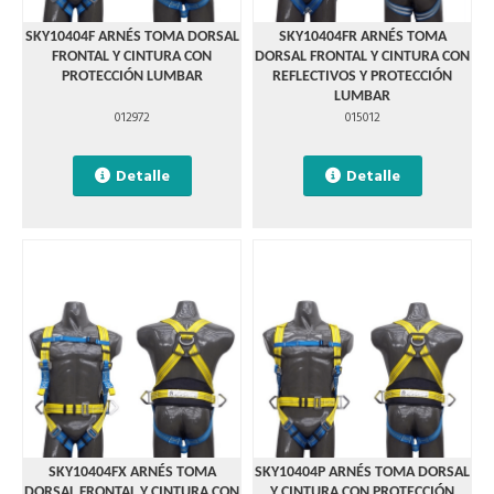
SKY10404F ARNÉS TOMA DORSAL
SKY10404FR ARNÉS TOMA
FRONTAL Y CINTURA CON
DORSAL FRONTAL Y CINTURA CON
PROTECCIÓN LUMBAR
REFLECTIVOS Y PROTECCIÓN
LUMBAR
012972
015012
Detalle
Detalle
SKY10404FX ARNÉS TOMA
SKY10404P ARNÉS TOMA DORSAL
DORSAL FRONTAL Y CINTURA CON
Y CINTURA CON PROTECCIÓN