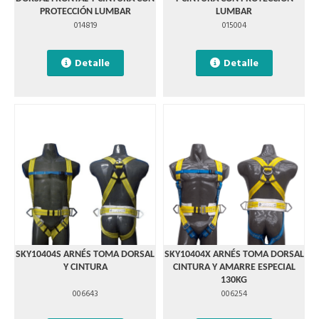
PROTECCIÓN LUMBAR
LUMBAR
014819
015004
Detalle
Detalle
SKY10404S ARNÉS TOMA DORSAL
SKY10404X ARNÉS TOMA DORSAL
Y CINTURA
CINTURA Y AMARRE ESPECIAL
130KG
006643
006254