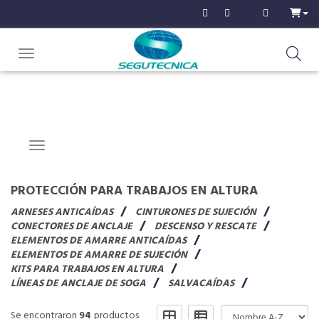
Toggle navigation
Navigation ein-/ausblenden
PROTECCIÓN PARA TRABAJOS EN ALTURA
ARNESES ANTICAÍDAS
CINTURONES DE SUJECIÓN
CONECTORES DE ANCLAJE
DESCENSO Y RESCATE
ELEMENTOS DE AMARRE ANTICAÍDAS
ELEMENTOS DE AMARRE DE SUJECIÓN
KITS PARA TRABAJOS EN ALTURA
LÍNEAS DE ANCLAJE DE SOGA
SALVACAÍDAS
Se encontraron
94
productos