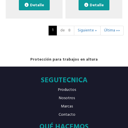
Detalle
Detalle
1
de 8
Siguiente »
Última »»
Protección para trabajos en altura
SEGUTECNICA
Productos
Nosotros
Marcas
Contacto
QUÉ HACEMOS