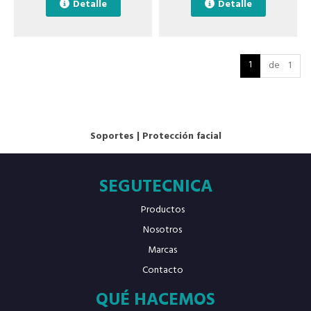
Detalle
Detalle
1
de 1
Soportes
|
Protección facial
SEGUTECNICA
Productos
Nosotros
Marcas
Contacto
QUÉ HACEMOS