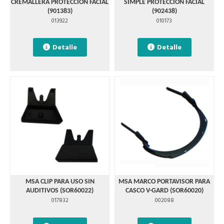
CREMALLERA PROTECCIÓN FACIAL
SIMPLE PROTECCIÓN FACIAL
(901383)
(902438)
013922
010173
Detalle
Detalle
MSA CLIP PARA USO SIN
MSA MARCO PORTAVISOR PARA
AUDITIVOS (SOR60022)
CASCO V-GARD (SOR60020)
017832
002088