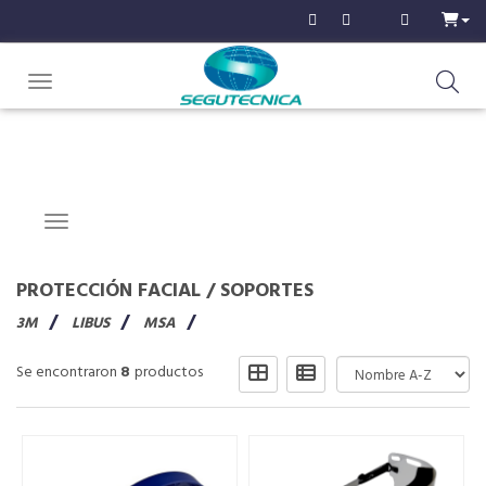
Toggle navigation
Navigation ein-/ausblenden
PROTECCIÓN FACIAL
/
SOPORTES
3M
LIBUS
MSA
Se encontraron
8
productos