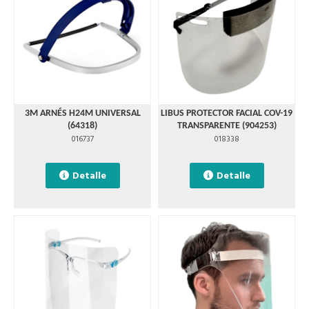
3M ARNÉS H24M UNIVERSAL
LIBUS PROTECTOR FACIAL COV-19
(64318)
TRANSPARENTE (904253)
016737
018338
Detalle
Detalle