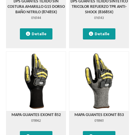
DPS GUANTES TEJIDO SIN
DPS GUANTES TEJIDO SINTÉTICO
COSTURA AMARILLO G15 DORSO
TRICOLOR REFUERZO TPR ANTI-
BAÑO NITRILO (87485X)
SHOCK (83685X)
016144
016143
Detalle
Detalle
MAPA GUANTES EXONIT 852
MAPA GUANTES EXONIT 853
019962
019961