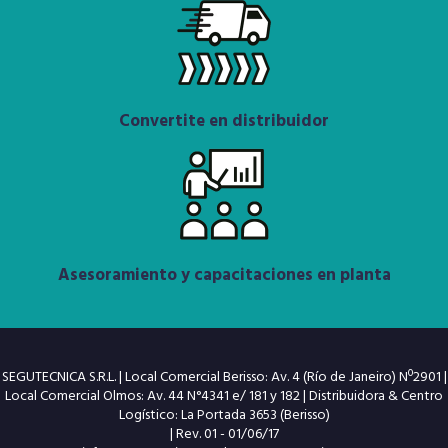
Convertite en distribuidor
Asesoramiento y capacitaciones en planta
SEGUTECNICA S.R.L. | Local Comercial Berisso: Av. 4 (Río de Janeiro) Nº2901 |
Local Comercial Olmos: Av. 44 N°4341 e/ 181 y 182 | Distribuidora & Centro
Logístico: La Portada 3653 (Berisso)
| Rev. 01 - 01/06/17