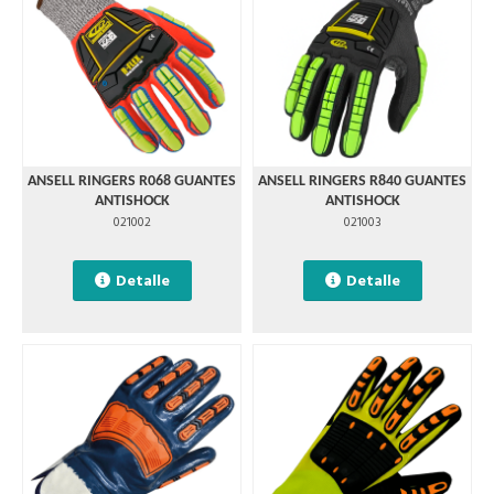
ANSELL RINGERS R068 GUANTES
ANSELL RINGERS R840 GUANTES
ANTISHOCK
ANTISHOCK
021002
021003
Detalle
Detalle