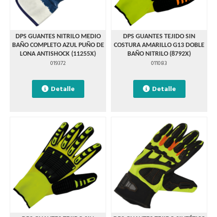
DPS GUANTES NITRILO MEDIO
DPS GUANTES TEJIDO SIN
BAÑO COMPLETO AZUL PUÑO DE
COSTURA AMARILLO G13 DOBLE
LONA ANTISHOCK (11255X)
BAÑO NITRILO (8792X)
019372
011083
Detalle
Detalle