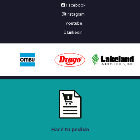
Facebook
Instagram
Youtube
Linkedin
Hacé tu pedido