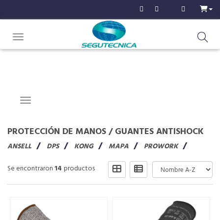
Toggle navigation
Navigation ein-/ausblenden
PROTECCIÓN DE MANOS
/
GUANTES ANTISHOCK
ANSELL
DPS
KONG
MAPA
PROWORK
Se encontraron
14
productos