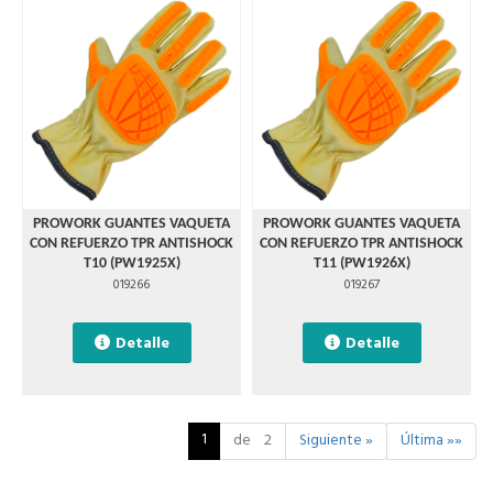
PROWORK GUANTES VAQUETA
PROWORK GUANTES VAQUETA
CON REFUERZO TPR ANTISHOCK
CON REFUERZO TPR ANTISHOCK
T10 (PW1925X)
T11 (PW1926X)
019266
019267
Detalle
Detalle
1
de 2
Siguiente »
Última »»