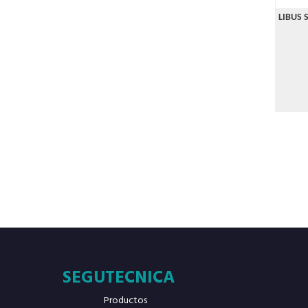
LIBUS 
SEGUTECNICA
Productos