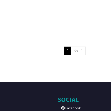
1
de 1
SOCIAL
Facebook