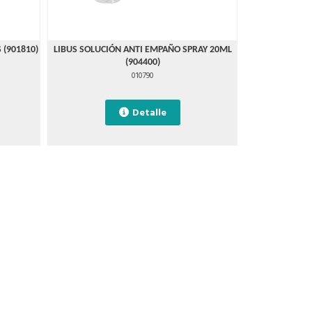
 (901810)
LIBUS SOLUCIÓN ANTI EMPAÑO SPRAY 20ML
(904400)
010790
Detalle