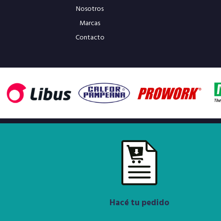
Nosotros
Marcas
Contacto
Hacé tu pedido