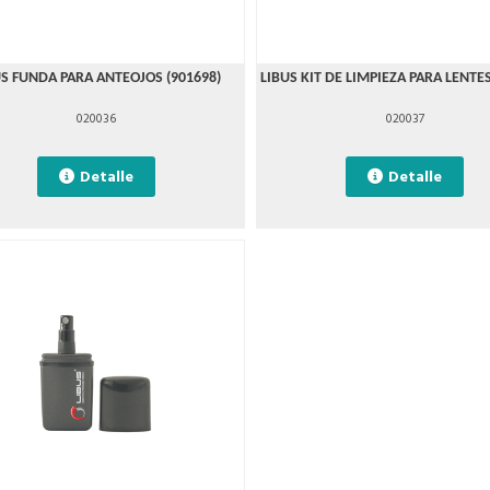
US FUNDA PARA ANTEOJOS (901698)
LIBUS KIT DE LIMPIEZA PARA LENTES
020036
020037
Detalle
Detalle