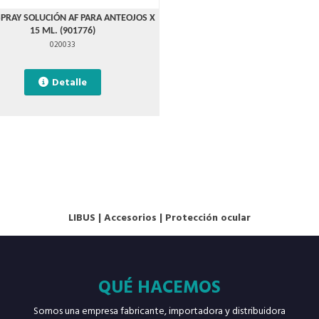
SPRAY SOLUCIÓN AF PARA ANTEOJOS X
15 ML. (901776)
020033
Detalle
LIBUS
|
Accesorios
|
Protección ocular
QUÉ HACEMOS
Somos una empresa fabricante, importadora y distribuidora