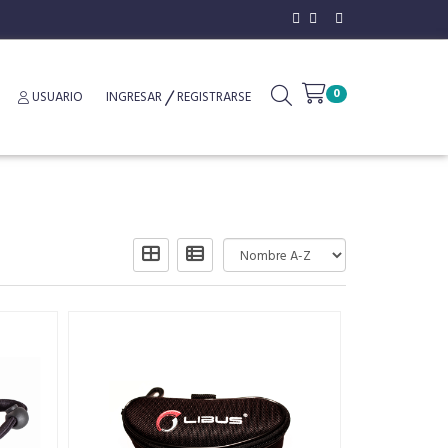
0
USUARIO
INGRESAR
REGISTRARSE