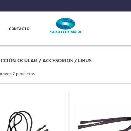
CONTACTO
CCIÓN OCULAR
/
ACCESORIOS
/
LIBUS
ntraron
7
productos