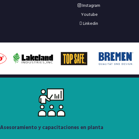
Instagram
Youtube
Linkedin
Asesoramiento y capacitaciones en planta