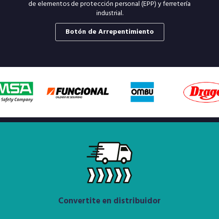
de elementos de protección personal (EPP) y ferretería
industrial.
Botón de Arrepentimiento
Convertite en distribuidor