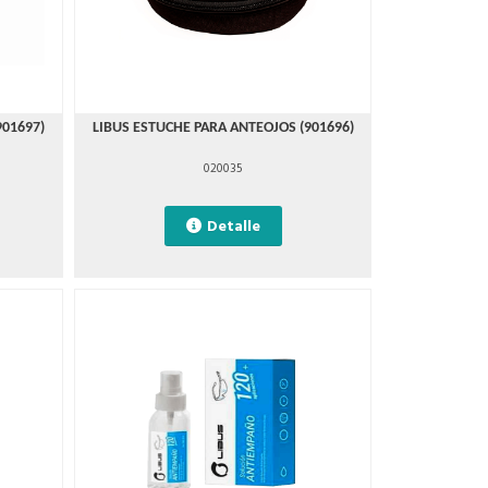
901697)
LIBUS ESTUCHE PARA ANTEOJOS (901696)
020035
Detalle