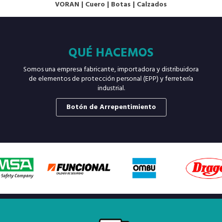
VORAN
|
Cuero
|
Botas
|
Calzados
QUÉ HACEMOS
Somos una empresa fabricante, importadora y distribuidora
de elementos de protección personal (EPP) y ferretería
industrial.
Botón de Arrepentimiento