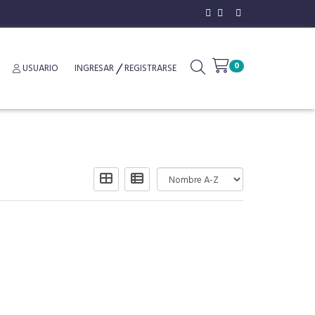
0
USUARIO
INGRESAR
REGISTRARSE