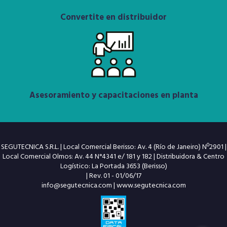
Convertite en distribuidor
Asesoramiento y capacitaciones en planta
SEGUTECNICA S.R.L. | Local Comercial Berisso: Av. 4 (Río de Janeiro) Nº2901 |
Local Comercial Olmos: Av. 44 N°4341 e/ 181 y 182 | Distribuidora & Centro
Logístico: La Portada 3653 (Berisso)
| Rev. 01 - 01/06/17
info@segutecnica.com
|
www.segutecnica.com