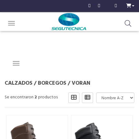
Toggle navigation
Navigation ein-/ausblenden
CALZADOS
/
BORCEGOS
/
VORAN
Se encontraron
2
productos