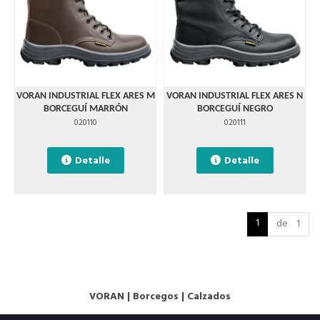
VORAN INDUSTRIAL FLEX ARES M
VORAN INDUSTRIAL FLEX ARES N
BORCEGUÍ MARRÓN
BORCEGUÍ NEGRO
020110
020111
Detalle
Detalle
1
de 1
VORAN
|
Borcegos
|
Calzados