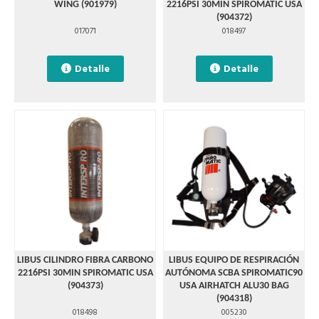
WING (901979)
2216PSI 30MIN SPIROMATIC USA
(904372)
017071
018497
Detalle
Detalle
LIBUS CILINDRO FIBRA CARBONO
LIBUS EQUIPO DE RESPIRACIÓN
2216PSI 30MIN SPIROMATIC USA
AUTÓNOMA SCBA SPIROMATIC90
(904373)
USA AIRHATCH ALU30 BAG
(904318)
018498
005230