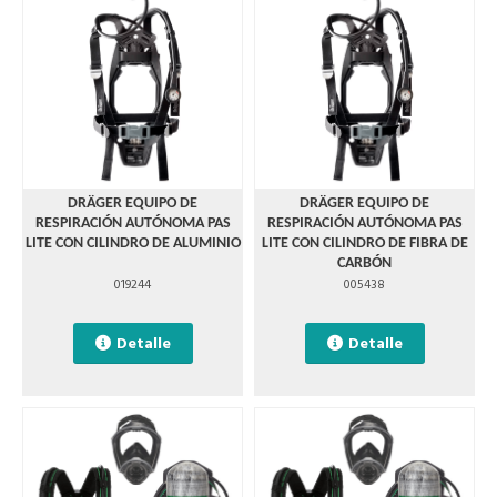
DRÄGER EQUIPO DE
DRÄGER EQUIPO DE
RESPIRACIÓN AUTÓNOMA PAS
RESPIRACIÓN AUTÓNOMA PAS
LITE CON CILINDRO DE ALUMINIO
LITE CON CILINDRO DE FIBRA DE
CARBÓN
019244
005438
Detalle
Detalle