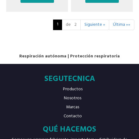
1
de 2
Siguiente »
Última »»
Respiración autónoma
|
Protección respiratoria
SEGUTECNICA
Productos
Nosotros
Marcas
Contacto
QUÉ HACEMOS