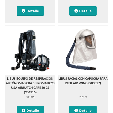
Detalle
Detalle
LIBUS EQUIPO DE RESPIRACIÓN
LIBUS FACIAL CON CAPUCHA PARA
AUTÓNOMA SCBA SPIROMATIC90
PAPR AIR WING (903027)
USA AIRHATCH CARB30 CS
(904316)
009705
017072
Detalle
Detalle