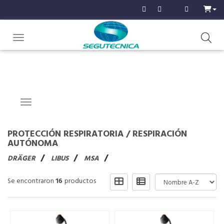
Toggle navigation
Navigation ein-/ausblenden
PROTECCIÓN RESPIRATORIA
/
RESPIRACIÓN
AUTÓNOMA
DRÄGER
LIBUS
MSA
Se encontraron
16
productos