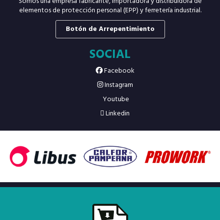
Somos una empresa fabricante, importadora y distribuidora de
elementos de protección personal (EPP) y ferretería industrial.
Botón de Arrepentimiento
SOCIAL
Facebook
Instagram
Youtube
Linkedin