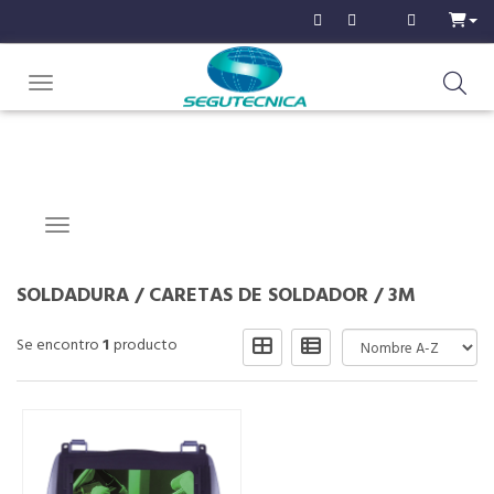
Toggle navigation
Navigation ein-/ausblenden
SOLDADURA
/
CARETAS DE SOLDADOR
/
3M
Se encontro
1
producto