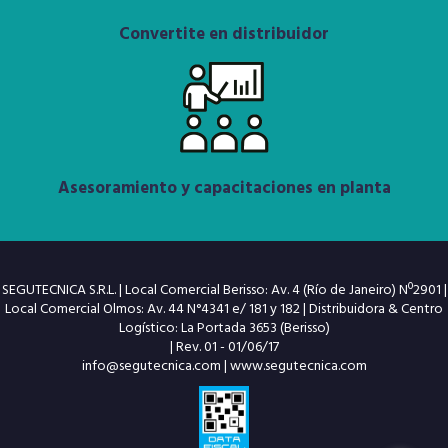
Convertite en distribuidor
Asesoramiento y capacitaciones en planta
SEGUTECNICA S.R.L. | Local Comercial Berisso: Av. 4 (Río de Janeiro) Nº2901 |
Local Comercial Olmos: Av. 44 N°4341 e/ 181 y 182 | Distribuidora & Centro
Logístico: La Portada 3653 (Berisso)
| Rev. 01 - 01/06/17
info@segutecnica.com
|
www.segutecnica.com