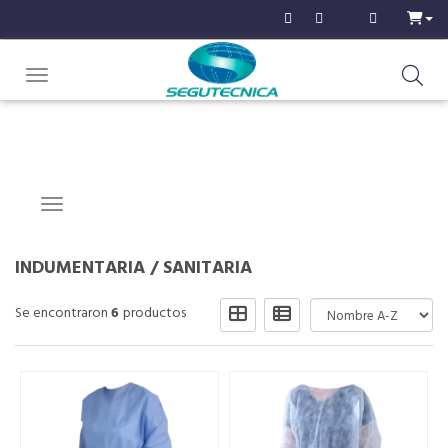
Toggle navigation
Navigation ein-/ausblenden
INDUMENTARIA
/
SANITARIA
Se encontraron
6
productos