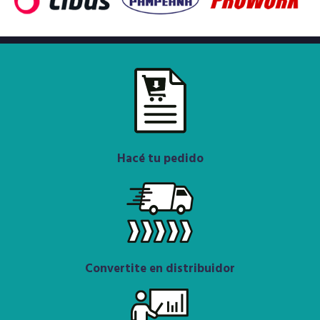
Hacé tu pedido
Convertite en distribuidor