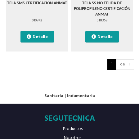
TELA SMS CERTIFICACIÓN ANMAT
TELA SS NO TEJIDA DE
POLIPROPILENO CERTIFICACIÓN
ANMAT
010742
018359
Detalle
Detalle
1
de 1
Sanitaria
|
Indumentaria
SEGUTECNICA
Productos
Nosotros