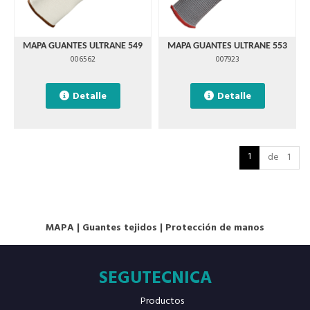
MAPA GUANTES ULTRANE 549
MAPA GUANTES ULTRANE 553
006562
007923
Detalle
Detalle
1
de 1
MAPA
|
Guantes tejidos
|
Protección de manos
SEGUTECNICA
Productos