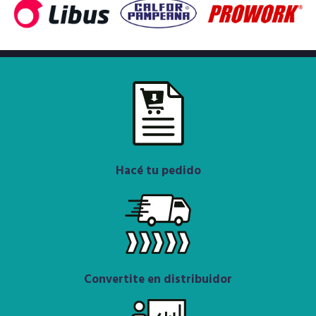
Hacé tu pedido
Convertite en distribuidor