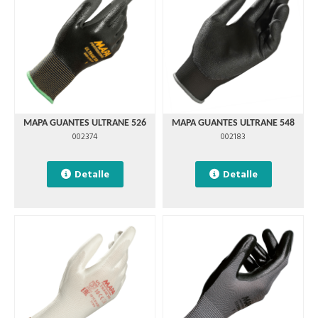
MAPA GUANTES ULTRANE 526
MAPA GUANTES ULTRANE 548
002374
002183
Detalle
Detalle