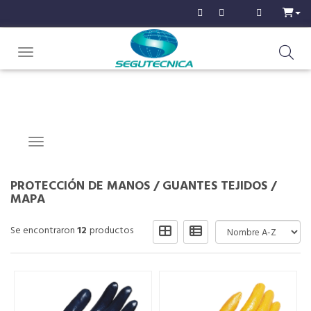
Toggle navigation
Navigation ein-/ausblenden
PROTECCIÓN DE MANOS
/
GUANTES TEJIDOS
/
MAPA
Se encontraron
12
productos